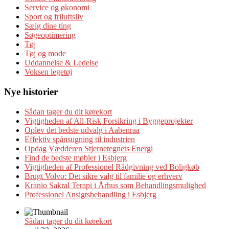
Service og økonomi
Sport og friluftsliv
Sælg dine ting
Søgeoptimering
Tøj
Tøj og mode
Uddannelse & Ledelse
Voksen legetøj
Nye historier
Sådan tager du dit kørekort
Vigtigheden af All-Risk Forsikring i Byggeprojekter
Oplev det bedste udvalg i Aabenraa
Effektiv spånsugning til industrien
Opdag Vædderen Stjernetegnets Energi
Find de bedste møbler i Esbjerg
Vigtigheden af Professionel Rådgivning ved Boligkøb
Brugt Volvo: Det sikre valg til familie og erhverv
Kranio Sakral Terapi i Århus som Behandlingsmulighed
Professionel Ansigtsbehandling i Esbjerg
Sådan tager du dit kørekort