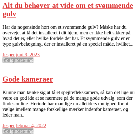
Alt du behøver at vide om et svømmende
gulv
Har du nogensinde hørt om et svømmende gulv? Måske har du
overvejet at få det installeret i dit hjem, men er ikke helt sikker på,
hvad det er, eller hvilke fordele det har. Et svømmende gulv er en
type gulvbelægning, der er installeret på en speciel måde, hvilket...
Jesper
juni 9, 2023
Boligindretning
Gode kameraer
Kunne man tænke sig at få et spejlreflekskamera, så kan det lige nu
være en god ide at se nærmere på de mange gode udvalg, som der
findes online. Herinde har man lige nu alletiders mulighed for at
vælge imellem mange forskellige mærker indenfor kameraer, og
leder man...
Jesper
februar 4, 2022
Boligindretning