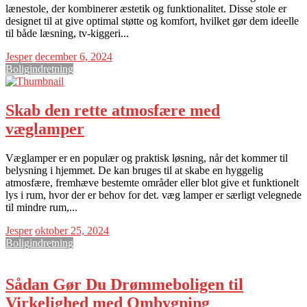
lænestole, der kombinerer æstetik og funktionalitet. Disse stole er
designet til at give optimal støtte og komfort, hvilket gør dem ideelle
til både læsning, tv-kiggeri...
Jesper
december 6, 2024
Boligindretning
Skab den rette atmosfære med
væglamper
Væglamper er en populær og praktisk løsning, når det kommer til
belysning i hjemmet. De kan bruges til at skabe en hyggelig
atmosfære, fremhæve bestemte områder eller blot give et funktionelt
lys i rum, hvor der er behov for det. væg lamper er særligt velegnede
til mindre rum,...
Jesper
oktober 25, 2024
Boligindretning
Sådan Gør Du Drømmeboligen til
Virkelighed med Ombygning