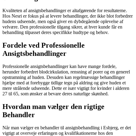
Kvaliteten af ansigtsbehandlinger er altafgørende for resultaterne.
Hos Nesri er fokus på at levere behandlinger, der ikke blot forbedrer
hudens udseende, men også giver en dybdegående oplevelse af
velvære. Den professionelle tilgang sikrer, at hver kunde får en
behandling tilpasset deres specifikke hudtype og behov.
Fordele ved Professionelle
Ansigtsbehandlinger
Professionelle ansigtsbehandlinger kan have mange fordele,
herunder forbedret blodcirkulation, rensning af porer og en generel
opstramning af huden. Desuden kan regelmæssige behandlinger
hjælpe med at forebygge tidlige tegn på aldring og give huden et
mere strålende udseende. Dette er især vigtigt for kvinder i alderen
27 til 65, som ønsker at bevare deres naturlige skønhed.
Hvordan man vælger den rigtige
Behandler
Når man vælger en behandler til ansigtsbehandling i Esbjerg, er det
vigtigt at overveje erfaringen og kvalifikationerne hos den