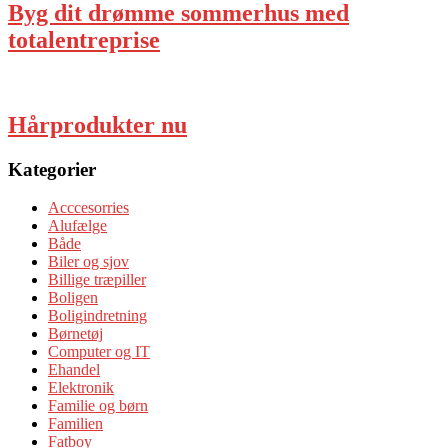
Byg dit drømme sommerhus med
totalentreprise
Hårprodukter nu
Kategorier
Acccesorries
Alufælge
Både
Biler og sjov
Billige træpiller
Boligen
Boligindretning
Børnetøj
Computer og IT
Ehandel
Elektronik
Familie og børn
Familien
Fatboy