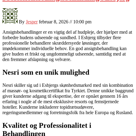
By
Jesper
februar 8, 2026 // 10:00 pm
Ansigtsbehandlinger er en vigtig del af hudpleje, der hjælper med at
forbedre hudens udseende og sundhed. I Esbjerg tilbyder flere
professionelle behandlere skræddersyede løsninger, der
imødekommer individuelle behov. En god ansigtsbehandling kan
give huden et friskt og ungdommeligt udseende, samtidig med at
den fremmer afslapning og velvære.
Nesri som en unik mulighed
Nesri skiller sig ud i Esbjergs skønhedsmarked med sin kombination
af massør- og kosmetikcertifikat fra Tyrkiet. Denne unikke baggrund
giver kunderne adgang til ekspertise, der er opnået gennem 16 års
erfaring i nogle af de mest eksklusive resorts og femstjernede
hoteller. Kunderne inkluderer topidrætsudøvere,
regeringsmedlemmer og forretningsfolk fra hele Europa og Rusland.
Kvalitet og Professionalitet i
Behandlingen