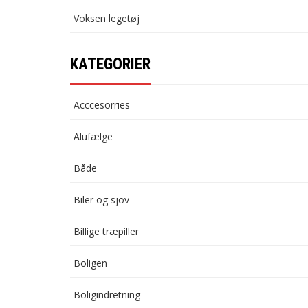
Voksen legetøj
KATEGORIER
Acccesorries
Alufælge
Både
Biler og sjov
Billige træpiller
Boligen
Boligindretning