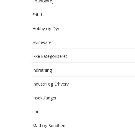
Fodboldtøj
Fritid
Hobby og Dyr
Hvidevarer
Ikke kategoriseret
Indretning
Industri og Erhverv
Insektfanger
Lån
Mad og Sundhed