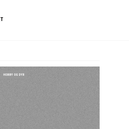
KT
HOBBY OG DYR