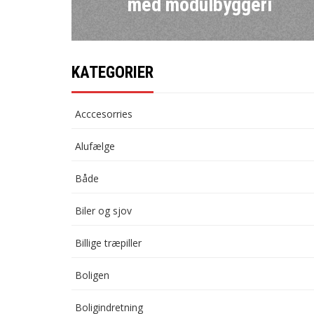
med modulbyggeri
KATEGORIER
Acccesorries
Alufælge
Både
Biler og sjov
Billige træpiller
Boligen
Boligindretning