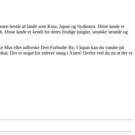
stasien består af lande som Kina, Japan og Sydkorea. Disse lande er
h. Disse lande er kendt for deres frodige jungler, smukke strande og
iske Mur eller udforske Den Forbudte By. I Japan kan du vandre på
mbai. Der er noget for enhver smag i Asien! Derfor ved du nu at der er