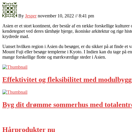
By
Jesper
november 10, 2022 // 8:41 pm
Asien er et stort kontinent, der består af en række forskellige kulture
kendetegnet ved deres tårnhøje bjerge, ikoniske arkitektur og rige his
krydrede mad.
Uanset hvilken region i Asien du besøger, er du sikker på at finde et
Mount Fuji eller besøge templerne i Kyoto. I Indien kan du tage på en
mange forskellige flotte og mærkværdige steder i Asien.
Effektivitet og fleksibilitet med modulbygg
Byg dit drømme sommerhus med totalentr
Hårprodukter nu