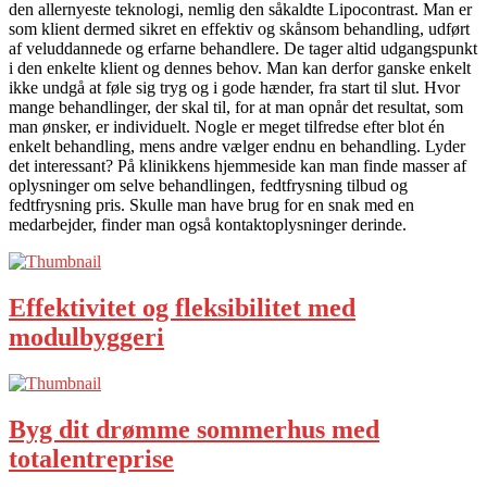
den allernyeste teknologi, nemlig den såkaldte Lipocontrast. Man er
som klient dermed sikret en effektiv og skånsom behandling, udført
af veluddannede og erfarne behandlere. De tager altid udgangspunkt
i den enkelte klient og dennes behov. Man kan derfor ganske enkelt
ikke undgå at føle sig tryg og i gode hænder, fra start til slut. Hvor
mange behandlinger, der skal til, for at man opnår det resultat, som
man ønsker, er individuelt. Nogle er meget tilfredse efter blot én
enkelt behandling, mens andre vælger endnu en behandling. Lyder
det interessant? På klinikkens hjemmeside kan man finde masser af
oplysninger om selve behandlingen, fedtfrysning tilbud og
fedtfrysning pris. Skulle man have brug for en snak med en
medarbejder, finder man også kontaktoplysninger derinde.
Effektivitet og fleksibilitet med
modulbyggeri
Byg dit drømme sommerhus med
totalentreprise