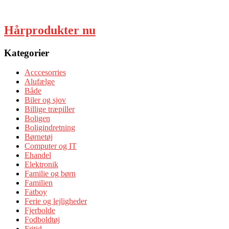
Hårprodukter nu
Kategorier
Acccesorries
Alufælge
Både
Biler og sjov
Billige træpiller
Boligen
Boligindretning
Børnetøj
Computer og IT
Ehandel
Elektronik
Familie og børn
Familien
Fatboy
Ferie og lejligheder
Fjerbolde
Fodboldtøj
Fritid