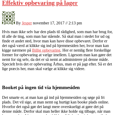
Effektiv opbevaring på lager
By
Jesper
november 17, 2017 // 2:13 pm
Hvis man ikke selv har den plads til rådighed, som man har brug for,
til alle de ting, som man har stående. Så skal man i stedet for ud og
finde et andet sted, hvor man kan have disse opbevaret. Derfor er
det også værd at klikke sig ind på hjemmesiden her, hvor man kan
kigge nærmere på
Billig opbevaring
. Her er nemlig flere forskellige
former for opbevaring at vælge imellem. Ligesom man kan gøre det
nemt for sig selv, da det er så nemt at administrere på denne måde.
Specielt hvis det er opbevaring Århus, man er på jagt efter. Så er det
lige præcis her, man skal vælge at klikke sig videre.
Booket på ingen tid via hjemmesiden
Det smarte er, at man kan gå ind på hjemmesiden og søge på fri
plads. Det vil sige, at man nemt og hurtigt kan booke plads online.
Hvorfor det også gør det langt mere overskueligt at gøre det på
denne måde. Derfor skal man heller ikke holde sig tilbage, når man