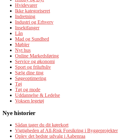
Hvidevarer
Ikke kategoriseret
Indretning
Industri og Erhverv
Insektfanger
Lån
Mad og Sundhed
Møbler
Nyt hus
Online Markedsføring
Service og økonomi
Sport og friluftsliv
Sælg dine ting
Søgeoptimering
Tøj
Tøj og mode
Uddannelse & Ledelse
Voksen legetøj
Nye historier
Sådan tager du dit kørekort
Vigtigheden af All-Risk Forsikring i Byggeprojekter
Oplev det bedste udvalg i Aabenraa