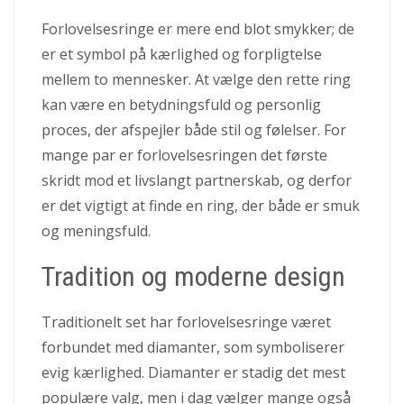
Forlovelsesringe er mere end blot smykker; de
er et symbol på kærlighed og forpligtelse
mellem to mennesker. At vælge den rette ring
kan være en betydningsfuld og personlig
proces, der afspejler både stil og følelser. For
mange par er forlovelsesringen det første
skridt mod et livslangt partnerskab, og derfor
er det vigtigt at finde en ring, der både er smuk
og meningsfuld.
Tradition og moderne design
Traditionelt set har forlovelsesringe været
forbundet med diamanter, som symboliserer
evig kærlighed. Diamanter er stadig det mest
populære valg, men i dag vælger mange også