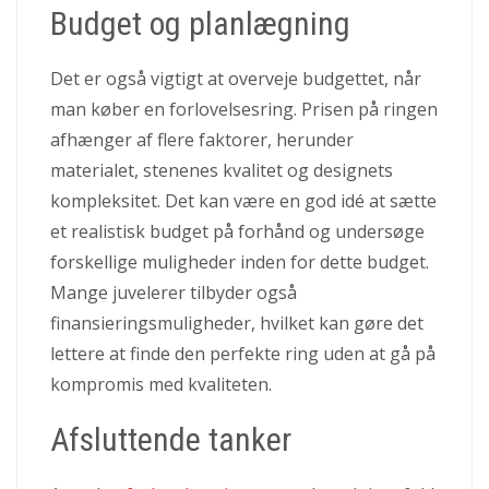
Budget og planlægning
Det er også vigtigt at overveje budgettet, når
man køber en forlovelsesring. Prisen på ringen
afhænger af flere faktorer, herunder
materialet, stenenes kvalitet og designets
kompleksitet. Det kan være en god idé at sætte
et realistisk budget på forhånd og undersøge
forskellige muligheder inden for dette budget.
Mange juvelerer tilbyder også
finansieringsmuligheder, hvilket kan gøre det
lettere at finde den perfekte ring uden at gå på
kompromis med kvaliteten.
Afsluttende tanker