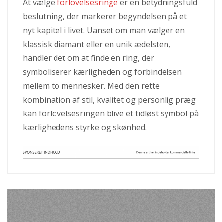
At vælge
forlovelsesringe
er en betydningsfuld
beslutning, der markerer begyndelsen på et
nyt kapitel i livet. Uanset om man vælger en
klassisk diamant eller en unik ædelsten,
handler det om at finde en ring, der
symboliserer kærligheden og forbindelsen
mellem to mennesker. Med den rette
kombination af stil, kvalitet og personlig præg
kan forlovelsesringen blive et tidløst symbol på
kærlighedens styrke og skønhed.