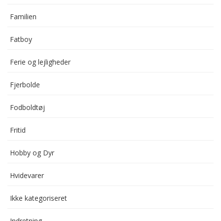
Familien
Fatboy
Ferie og lejligheder
Fjerbolde
Fodboldtøj
Fritid
Hobby og Dyr
Hvidevarer
Ikke kategoriseret
Indretning