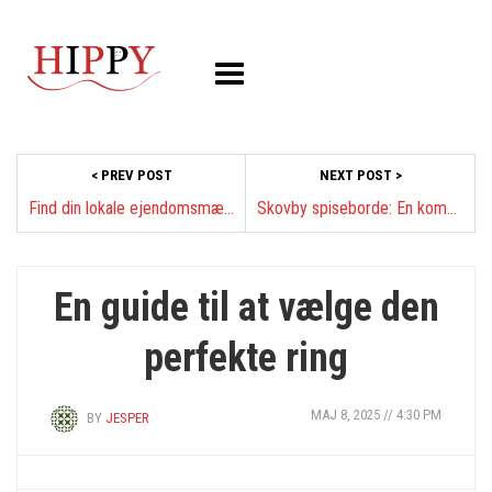
< PREV POST
NEXT POST >
Find din lokale ejendomsmægler i Vejle
Skovby spiseborde: En kombination af design og funktionalitet
En guide til at vælge den
perfekte ring
MAJ 8, 2025 // 4:30 PM
BY
JESPER