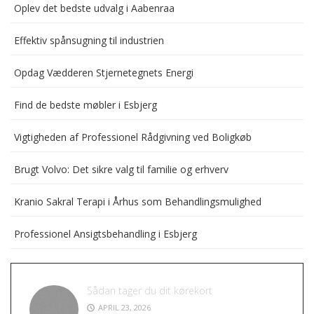
Oplev det bedste udvalg i Aabenraa
Effektiv spånsugning til industrien
Opdag Vædderen Stjernetegnets Energi
Find de bedste møbler i Esbjerg
Vigtigheden af Professionel Rådgivning ved Boligkøb
Brugt Volvo: Det sikre valg til familie og erhverv
Kranio Sakral Terapi i Århus som Behandlingsmulighed
Professionel Ansigtsbehandling i Esbjerg
Sådan tager du dit kørekort
APRIL 23, 2026