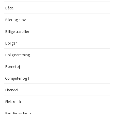
Både
Biler og sjov
Billige træpiller
Boligen
Boligindretning
Børnetøj
Computer og IT
Ehandel
Elektronik
Familie og børn