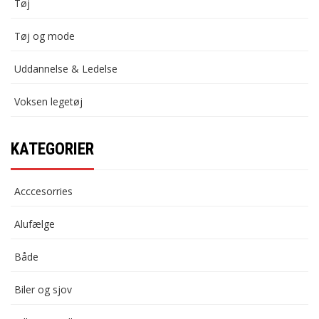
Tøj
Tøj og mode
Uddannelse & Ledelse
Voksen legetøj
KATEGORIER
Acccesorries
Alufælge
Både
Biler og sjov