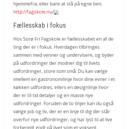
hjemmefra, eller bare at stå på egne ben.
http://fagskole.nu/
Fællesskab i fokus
Hos Sorø Fri Fagskole er fællesskabet en af de
ting der er i fokus. Hverdagen tilbringes
sammen med venner og undervisere, og byder
på udfordringer der modner dig til livets
udfordringer, store som små. Du kan vælge
imellem en gastronomilinje hvor dine evner i et
køkken udfordres, ellers en designlinje hvor
der er til tid detaljer og en masse nye
udfordringer. Foruden de to linjer kan du også
vælge job og liv, der er en linje til dig der står
overfor nye udfordringer, og har lyst til at live
forberedt godt på livet som et voksent,