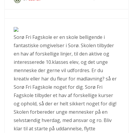
Sorø Fri Fagskole er en skole belligende i
fantastiske omgivelser i Sorø. Skolen tilbyder
en hav af forskellige linjer, til den aktive og
interesserede 10.klasses elev, og det unge
menneske der gerne vil udfordres. Er du
kreativ eller har d
u fleur for madlavning? så er
Sorø Fri Fagskole noget for dig. Sorø Fri
Fagskole tilbyder et hav af forskellige kurser
og ophold, så der er helt sikkert noget for dig!
Skolen forbereder unge mennesker på en
selvstændig hverdag, med ansvar og ro. Bliv
klar til at starte på uddannelse, flytte