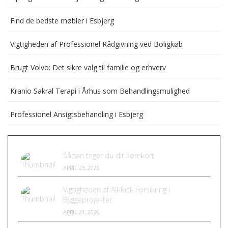
Find de bedste møbler i Esbjerg
Vigtigheden af Professionel Rådgivning ved Boligkøb
Brugt Volvo: Det sikre valg til familie og erhverv
Kranio Sakral Terapi i Århus som Behandlingsmulighed
Professionel Ansigtsbehandling i Esbjerg
Sådan tager du dit kørekort
APRIL 23, 2026
Vigtigheden af All-Risk Forsikring i
Byggeprojekter
APRIL 21, 2026