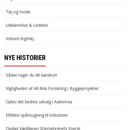
Tøj og mode
Uddannelse & Ledelse
Voksen legetøj
NYE HISTORIER
Sådan tager du dit kørekort
Vigtigheden af All-Risk Forsikring i Byggeprojekter
Oplev det bedste udvalg i Aabenraa
Effektiv spånsugning til industrien
Opdag Vædderen Stjernetegnets Energi