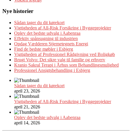
Nye historier
Sådan tager du dit kørekort
Vigtigheden af All-Risk Forsikring i Byggeprojekter
Oplev det bedste udvalg i Aabenraa
Effektiv spånsugning til industrien
Opdag Vædderen Stjernetegnets Energi
Find de bedste møbler i Esbjerg
Vigtigheden af Professionel Rådgivning ved Boligkøb
Brugt Volvo: Det sikre valg til familie og erhverv
Kranio Sakral Terapi i Århus som Behandlingsmulighed
Professionel Ansigtsbehandling i Esbjerg
Sådan tager du dit kørekort
april 23, 2026
Vigtigheden af All-Risk Forsikring i Byggeprojekter
april 21, 2026
Oplev det bedste udvalg i Aabenraa
april 14, 2026