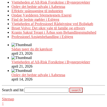
Vigtigheden af All-Risk Forsikring i Byggeprojekter
Oplev det bedste udvalg i Aabenraa
Effektiv spånsugning til industrien
Opdag Vædderen Stjernetegnets Energi
Find de bedste møbler i Esbjerg
Vigtigheden af Professionel Rådgivning ved Boligkøb
Brugt Volvo: Det sikre valg til familie og erhverv
Kranio Sakral Terapi i Århus som Behandlingsmulighed
Professionel Ansigtsbehandling i Esbjerg
Sådan tager du dit kørekort
april 23, 2026
Vigtigheden af All-Risk Forsikring i Byggeprojekter
april 21, 2026
Oplev det bedste udvalg i Aabenraa
april 14, 2026
Search and hit
Sitemap
↑