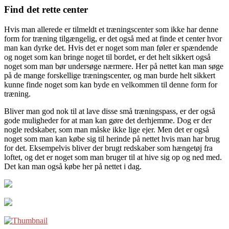
Find det rette center
Hvis man allerede er tilmeldt et træningscenter som ikke har denne
form for træning tilgængelig, er det også med at finde et center hvor
man kan dyrke det. Hvis det er noget som man føler er spændende
og noget som kan bringe noget til bordet, er det helt sikkert også
noget som man bør undersøge nærmere. Her på nettet kan man søge
på de mange forskellige træningscenter, og man burde helt sikkert
kunne finde noget som kan byde en velkommen til denne form for
træning.
Bliver man god nok til at lave disse små træningspass, er der også
gode muligheder for at man kan gøre det derhjemme. Dog er der
nogle redskaber, som man måske ikke lige ejer. Men det er også
noget som man kan købe sig til herinde på nettet hvis man har brug
for det. Eksempelvis bliver der brugt redskaber som hængetøj fra
loftet, og det er noget som man bruger til at hive sig op og ned med.
Det kan man også købe her på nettet i dag.