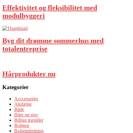
Effektivitet og fleksibilitet med
modulbyggeri
Byg dit drømme sommerhus med
totalentreprise
Hårprodukter nu
Kategorier
Acccesorries
Alufælge
Både
Biler og sjov
Billige træpiller
Boligen
Boligindretning