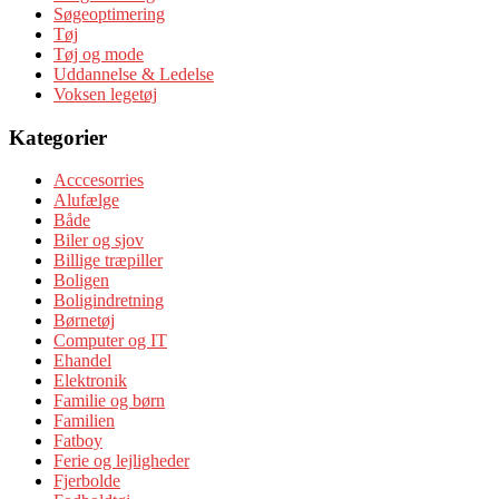
Søgeoptimering
Tøj
Tøj og mode
Uddannelse & Ledelse
Voksen legetøj
Kategorier
Acccesorries
Alufælge
Både
Biler og sjov
Billige træpiller
Boligen
Boligindretning
Børnetøj
Computer og IT
Ehandel
Elektronik
Familie og børn
Familien
Fatboy
Ferie og lejligheder
Fjerbolde