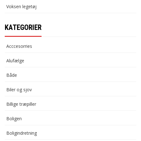
Voksen legetøj
KATEGORIER
Acccesorries
Alufælge
Både
Biler og sjov
Billige træpiller
Boligen
Boligindretning