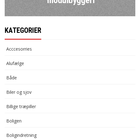
modulbyggeri
KATEGORIER
Acccesorries
Alufælge
Både
Biler og sjov
Billige træpiller
Boligen
Boligindretning