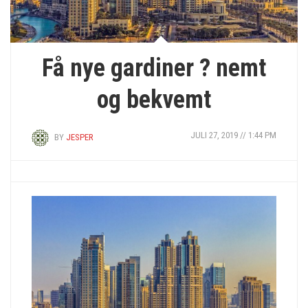
Få nye gardiner ? nemt
og bekvemt
JULI 27, 2019 // 1:44 PM
BY
JESPER