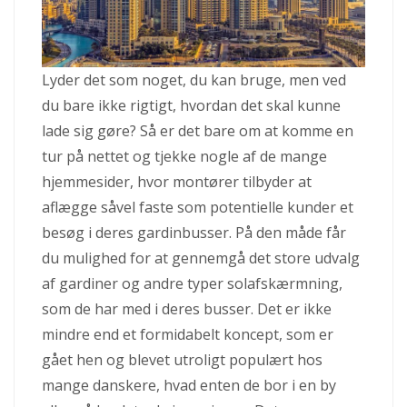
Lyder det som noget, du kan bruge, men ved
du bare ikke rigtigt, hvordan det skal kunne
lade sig gøre? Så er det bare om at komme en
tur på nettet og tjekke nogle af de mange
hjemmesider, hvor montører tilbyder at
aflægge såvel faste som potentielle kunder et
besøg i deres gardinbusser. På den måde får
du mulighed for at gennemgå det store udvalg
af gardiner og andre typer solafskærmning,
som de har med i deres busser. Det er ikke
mindre end et formidabelt koncept, som er
gået hen og blevet utroligt populært hos
mange danskere, hvad enten de bor i en by