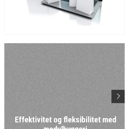
n
Effektivitet og fleksibilitet med