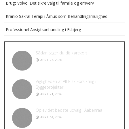
Brugt Volvo: Det sikre valg til familie og erhverv
Kranio Sakral Terapi i Århus som Behandlingsmulighed
Professionel Ansigtsbehandling i Esbjerg
Sådan tager du dit kørekort
APRIL 23, 2026
Vigtigheden af All-Risk Forsikring i
Byggeprojekter
APRIL 21, 2026
Oplev det bedste udvalg i Aabenraa
APRIL 14, 2026