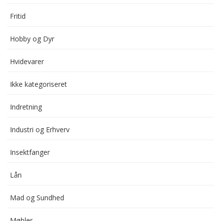
Fritid
Hobby og Dyr
Hvidevarer
Ikke kategoriseret
Indretning
Industri og Erhverv
Insektfanger
Lån
Mad og Sundhed
Møbler