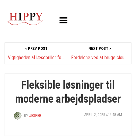
< PREV POST
NEXT POST >
Vigtigheden af læsebriller for et klart syn
Fordelene ved at bruge cloud-lagring
Fleksible løsninger til
moderne arbejdspladser
APRIL 2, 2025 // 4:48 AM
BY
JESPER