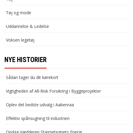
Tøj og mode
Uddannelse & Ledelse
Voksen legetøj
NYE HISTORIER
Sådan tager du dit kørekort
Vigtigheden af All-Risk Forsikring i Byggeprojekter
Oplev det bedste udvalg i Aabenraa
Effektiv spånsugning til industrien
Opdag Vædderen Stjernetegnets Energi