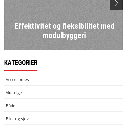
n
Effektivitet og fleksibilitet med
modulbyggeri
KATEGORIER
Acccesorries
Alufælge
Både
Biler og sjov