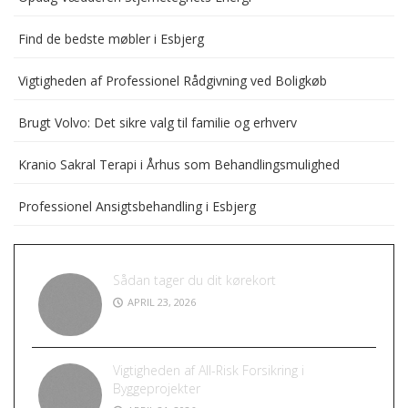
Find de bedste møbler i Esbjerg
Vigtigheden af Professionel Rådgivning ved Boligkøb
Brugt Volvo: Det sikre valg til familie og erhverv
Kranio Sakral Terapi i Århus som Behandlingsmulighed
Professionel Ansigtsbehandling i Esbjerg
Sådan tager du dit kørekort
APRIL 23, 2026
Vigtigheden af All-Risk Forsikring i
Byggeprojekter