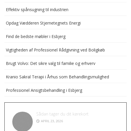
Effektiv spånsugning til industrien
Opdag Vædderen Stjernetegnets Energi
Find de bedste møbler i Esbjerg
Vigtigheden af Professionel Rådgivning ved Boligkøb
Brugt Volvo: Det sikre valg til familie og erhverv
Kranio Sakral Terapi i Århus som Behandlingsmulighed
Professionel Ansigtsbehandling i Esbjerg
Sådan tager du dit kørekort
APRIL 23, 2026