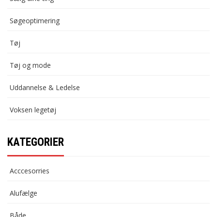
Søgeoptimering
Tøj
Tøj og mode
Uddannelse & Ledelse
Voksen legetøj
KATEGORIER
Acccesorries
Alufælge
Både