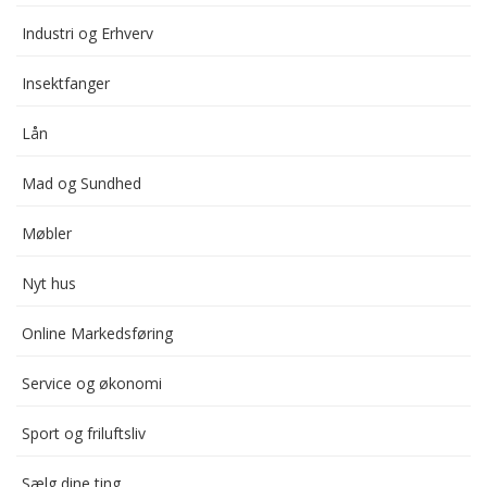
Industri og Erhverv
Insektfanger
Lån
Mad og Sundhed
Møbler
Nyt hus
Online Markedsføring
Service og økonomi
Sport og friluftsliv
Sælg dine ting