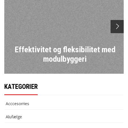
n
Effektivitet og fleksibilitet med
modulbyggeri
KATEGORIER
Acccesorries
Alufælge