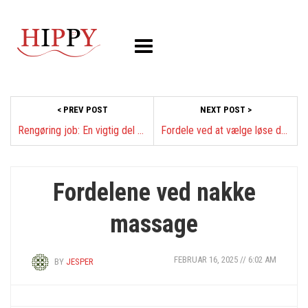
< PREV POST
NEXT POST >
Rengøring job: En vigtig del af vores samfund
Fordele ved at vælge løse dæk til din bil
Fordelene ved nakke
massage
FEBRUAR 16, 2025 // 6:02 AM
BY
JESPER