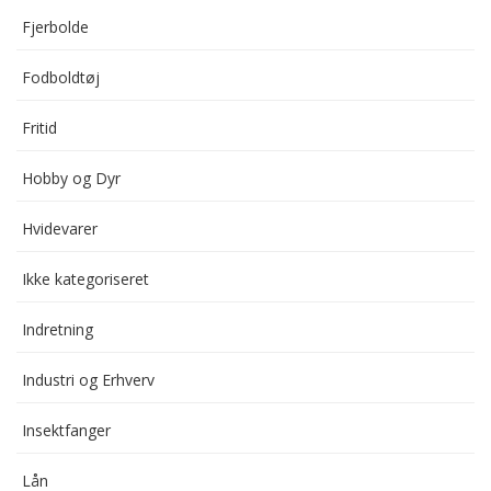
Fjerbolde
Fodboldtøj
Fritid
Hobby og Dyr
Hvidevarer
Ikke kategoriseret
Indretning
Industri og Erhverv
Insektfanger
Lån