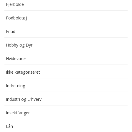
Fjerbolde
Fodboldtøj
Fritid
Hobby og Dyr
Hvidevarer
Ikke kategoriseret
Indretning
Industri og Erhverv
Insektfanger
Lån