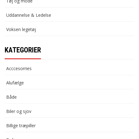
Tøj og mode
Uddannelse & Ledelse
Voksen legetøj
KATEGORIER
Acccesorries
Alufælge
Både
Biler og sjov
Billige træpiller