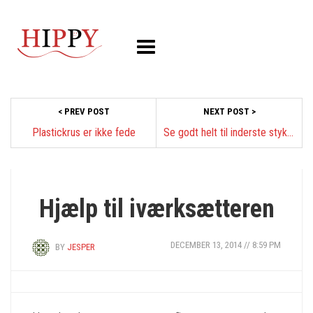
< PREV POST
NEXT POST >
Plastickrus er ikke fede
Se godt helt til inderste stykke tøj
SPORT OG FRILUFTSLIV
Hjælp til iværksætteren
DECEMBER 13, 2014 // 8:59 PM
BY
JESPER