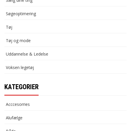
Sælg dine ting
Søgeoptimering
Tøj
Tøj og mode
Uddannelse & Ledelse
Voksen legetøj
KATEGORIER
Acccesorries
Alufælge