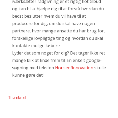
iværksætter rådgivning er et rigtig flot tilbud
og kan bl. a. hjælpe dig til at forstå hvordan du
bedst beslutter hvem du vil have til at
producere for dig, om du skal have nogen
partnere, hvor mange ansatte du har brug for,
forskellige lovpligtige ting og hvordan du skal
kontakte mulige købere.
Lyder det som noget for dig? Det tager ikke ret
mange klik at finde frem til. En enkelt google-
søgning med teksten
Houseofinnovation
skulle
kunne gøre det!
Effektivitet og fleksibilitet med
modulbyggeri