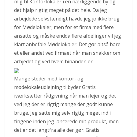
mig til Kontorlokaler i en nærliggende by og
det hjalp rigtig meget på det hele. Da jeg
arbejdede selvstændigt havde jeg jo ikke brug
for Mødelokaler, men for et firma med flere
ansatte og måske endda flere afdelinger vil jeg
klart anbefale Mødelokaler. Det gør altså bare
et eller andet ved firmaet når man snakker om
arbjedet og ved hvem hinanden er.
Mange steder med kontor- og
mødelokaleudlejning tilbyder Gratis
iværksætter rådgivning når man lejer og det
ved jeg der er rigtig mange der godt kunne
bruge. Jeg satte mig selv rigtig meget ind i
tingene inden jeg lancerede mit produkt, men
det er det langtfra alle der gør. Gratis