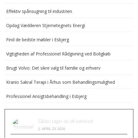
Effektiv spånsugning til industrien
Opdag Vædderen Stjernetegnets Energi
Find de bedste møbler i Esbjerg
Vigtigheden af Professionel Rådgivning ved Boligkøb
Brugt Volvo: Det sikre valg til familie og erhverv
Kranio Sakral Terapi i Århus som Behandlingsmulighed
Professionel Ansigtsbehandling i Esbjerg
Sådan tager du dit kørekort
APRIL 23, 2026