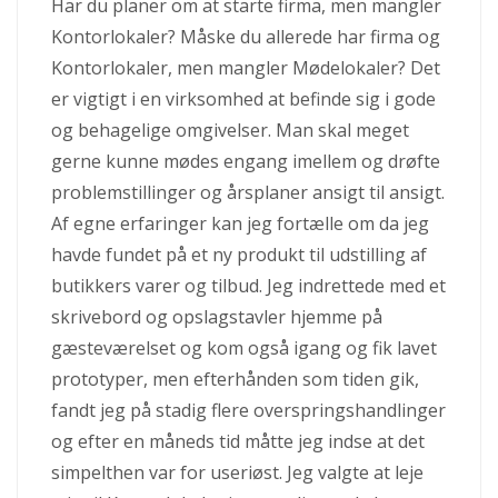
Har du planer om at starte firma, men mangler
Kontorlokaler? Måske du allerede har firma og
Kontorlokaler, men mangler Mødelokaler? Det
er vigtigt i en virksomhed at befinde sig i gode
og behagelige omgivelser. Man skal meget
gerne kunne mødes eng
ang imellem og drøfte
problemstillinger og årsplaner ansigt til ansigt.
Af egne erfaringer kan jeg fortælle om da jeg
havde fundet på et ny produkt til udstilling af
butikkers varer og tilbud. Jeg indrettede med et
skrivebord og opslagstavler hjemme på
gæsteværelset og kom også igang og fik lavet
prototyper, men efterhånden som tiden gik,
fandt jeg på stadig flere overspringshandlinger
og efter en måneds tid måtte jeg indse at det
simpelthen var for useriøst. Jeg valgte at leje