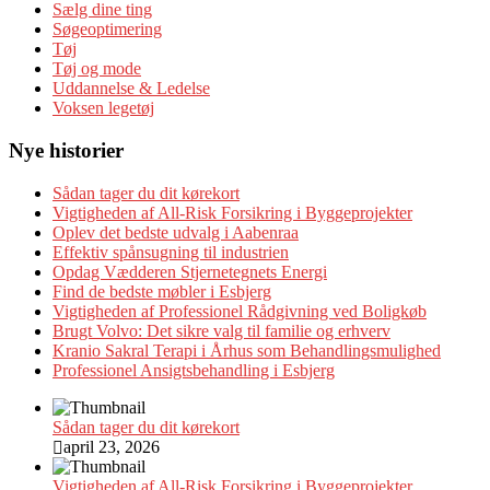
Sælg dine ting
Søgeoptimering
Tøj
Tøj og mode
Uddannelse & Ledelse
Voksen legetøj
Nye historier
Sådan tager du dit kørekort
Vigtigheden af All-Risk Forsikring i Byggeprojekter
Oplev det bedste udvalg i Aabenraa
Effektiv spånsugning til industrien
Opdag Vædderen Stjernetegnets Energi
Find de bedste møbler i Esbjerg
Vigtigheden af Professionel Rådgivning ved Boligkøb
Brugt Volvo: Det sikre valg til familie og erhverv
Kranio Sakral Terapi i Århus som Behandlingsmulighed
Professionel Ansigtsbehandling i Esbjerg
Sådan tager du dit kørekort
april 23, 2026
Vigtigheden af All-Risk Forsikring i Byggeprojekter