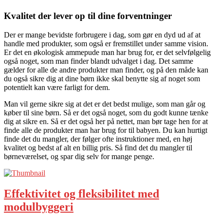
Kvalitet der lever op til dine forventninger
Der er mange bevidste forbrugere i dag, som gør en dyd ud af at
handle med produkter, som også er fremstillet under samme vision.
Er det en økologisk ammepude man har brug for, er det selvfølgelig
også noget, som man finder blandt udvalget i dag. Det samme
gælder for alle de andre produkter man finder, og på den måde kan
du også sikre dig at dine børn ikke skal benytte sig af noget som
potentielt kan være farligt for dem.
Man vil gerne sikre sig at det er det bedst mulige, som man går og
køber til sine børn. Så er det også noget, som du godt kunne tænke
dig at sikre en. Så er det også her på nettet, man bør tage hen for at
finde alle de produkter man har brug for til babyen. Du kan hurtigt
finde det du mangler, der følger ofte instruktioner med, en høj
kvalitet og bedst af alt en billig pris. Så find det du mangler til
børneværelset, og spar dig selv for mange penge.
Effektivitet og fleksibilitet med
modulbyggeri