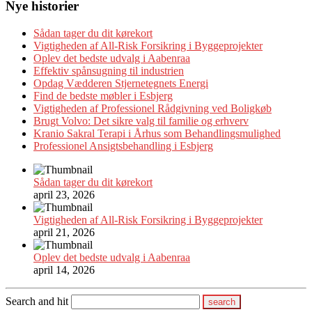
Nye historier
Sådan tager du dit kørekort
Vigtigheden af All-Risk Forsikring i Byggeprojekter
Oplev det bedste udvalg i Aabenraa
Effektiv spånsugning til industrien
Opdag Vædderen Stjernetegnets Energi
Find de bedste møbler i Esbjerg
Vigtigheden af Professionel Rådgivning ved Boligkøb
Brugt Volvo: Det sikre valg til familie og erhverv
Kranio Sakral Terapi i Århus som Behandlingsmulighed
Professionel Ansigtsbehandling i Esbjerg
Sådan tager du dit kørekort
april 23, 2026
Vigtigheden af All-Risk Forsikring i Byggeprojekter
april 21, 2026
Oplev det bedste udvalg i Aabenraa
april 14, 2026
Search and hit