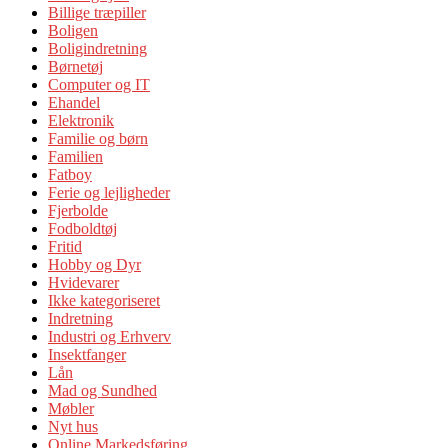
Billige træpiller
Boligen
Boligindretning
Børnetøj
Computer og IT
Ehandel
Elektronik
Familie og børn
Familien
Fatboy
Ferie og lejligheder
Fjerbolde
Fodboldtøj
Fritid
Hobby og Dyr
Hvidevarer
Ikke kategoriseret
Indretning
Industri og Erhverv
Insektfanger
Lån
Mad og Sundhed
Møbler
Nyt hus
Online Markedsføring