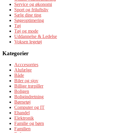
Service og økonomi
Sport og friluftsliv
Sælg dine ting
Søgeoptimering
Tøj
Tøj og mode
Uddannelse & Ledelse
Voksen legetøj
Kategorier
Acccesorries
Alufælge
Både
Biler og sjov
Billige træpiller
Boligen
Boligindretning
Børnetøj
Computer og IT
Ehandel
Elektronik
Familie og børn
Familien