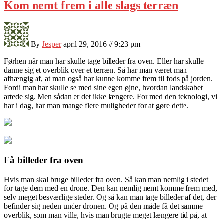
Kom nemt frem i alle slags terræn
By
Jesper
april 29, 2016 // 9:23 pm
Førhen når man har skulle tage billeder fra oven. Eller har skulle
danne sig et overblik over et terræn. Så har man været man
afhængig af, at man også har kunne komme frem til fods på jorden.
Fordi man har skulle se med sine egen øjne, hvord
an landskabet
artede sig. Men sådan er det ikke længere. For med den teknologi, vi
har i dag, har man mange flere muligheder for at gøre dette.
Få billeder fra oven
Hvis man skal bruge billeder fra oven. Så kan man nemlig i stedet
for tage dem med en drone. Den kan nemlig nemt komme frem med,
selv meget besværlige steder. Og så kan man tage billeder af det, der
befinder sig neden under dronen. Og på den måde få det samme
overblik, som man ville, hvis man brugte meget længere tid på, at