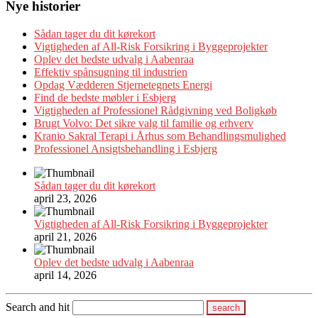
Nye historier
Sådan tager du dit kørekort
Vigtigheden af All-Risk Forsikring i Byggeprojekter
Oplev det bedste udvalg i Aabenraa
Effektiv spånsugning til industrien
Opdag Vædderen Stjernetegnets Energi
Find de bedste møbler i Esbjerg
Vigtigheden af Professionel Rådgivning ved Boligkøb
Brugt Volvo: Det sikre valg til familie og erhverv
Kranio Sakral Terapi i Århus som Behandlingsmulighed
Professionel Ansigtsbehandling i Esbjerg
Sådan tager du dit kørekort
april 23, 2026
Vigtigheden af All-Risk Forsikring i Byggeprojekter
april 21, 2026
Oplev det bedste udvalg i Aabenraa
april 14, 2026
Search and hit