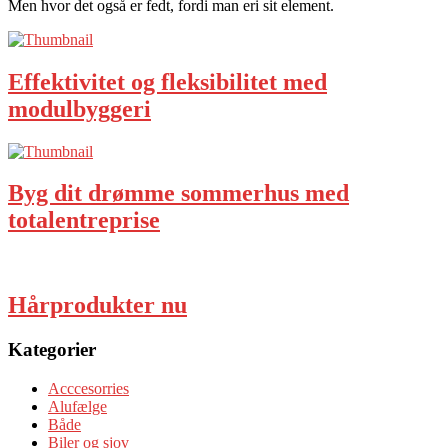
Men hvor det også er fedt, fordi man eri sit element.
Effektivitet og fleksibilitet med
modulbyggeri
Byg dit drømme sommerhus med
totalentreprise
Hårprodukter nu
Kategorier
Acccesorries
Alufælge
Både
Biler og sjov