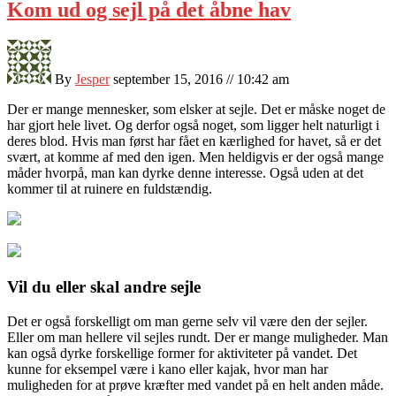
Kom ud og sejl på det åbne hav
By
Jesper
september 15, 2016 // 10:42 am
Der er mange mennesker, som elsker at sejle. Det er måske noget de
har gjort hele livet. Og derfor også noget, som ligger helt naturligt i
deres blod. Hvis man først har fået en kærlighed for havet, så er det
svært, at komme af med den igen. M
en heldigvis er der også mange
måder hvorpå, man kan dyrke denne interesse. Også uden at det
kommer til at ruinere en fuldstændig.
Vil du eller skal andre sejle
Det er også forskelligt om man gerne selv vil være den der sejler.
Eller om man hellere vil sejles rundt. Der er mange muligheder. Man
kan også dyrke forskellige former for aktiviteter på vandet. Det
kunne for eksempel være i kano eller kajak, hvor man har
muligheden for at prøve kræfter med vandet på en helt anden måde.