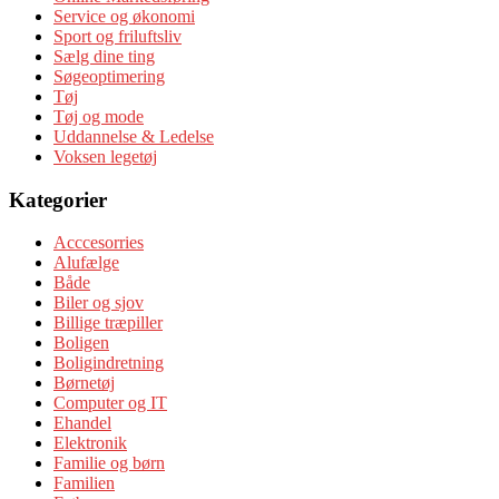
Service og økonomi
Sport og friluftsliv
Sælg dine ting
Søgeoptimering
Tøj
Tøj og mode
Uddannelse & Ledelse
Voksen legetøj
Kategorier
Acccesorries
Alufælge
Både
Biler og sjov
Billige træpiller
Boligen
Boligindretning
Børnetøj
Computer og IT
Ehandel
Elektronik
Familie og børn
Familien