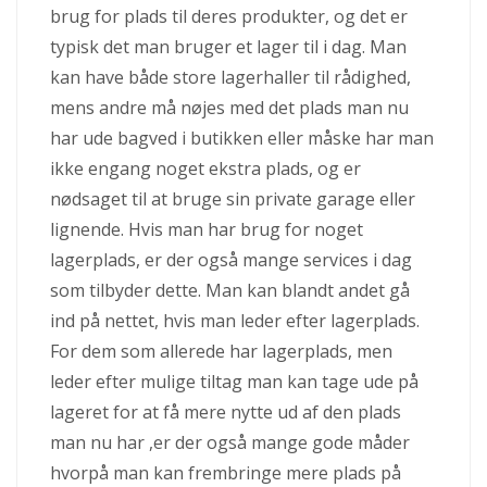
brug for plads til deres produkter, og det er
typisk det man bruger et lager til i dag. Man
kan have både store lagerhaller til rådighed,
mens andre må nøjes med det plads man nu
har ude bagved i butikken e
ller måske har man
ikke engang noget ekstra plads, og er
nødsaget til at bruge sin private garage eller
lignende. Hvis man har brug for noget
lagerplads, er der også mange services i dag
som tilbyder dette. Man kan blandt andet gå
ind på nettet, hvis man leder efter lagerplads.
For dem som allerede har lagerplads, men
leder efter mulige tiltag man kan tage ude på
lageret for at få mere nytte ud af den plads
man nu har ,er der også mange gode måder
hvorpå man kan frembringe mere plads på