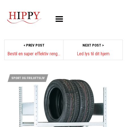
< PREV POST
NEXT POST >
Bestil en super effektiv rengøring hos Revidan!
Led lys til dit hjem
SPORT OG FRILUFTSLIV