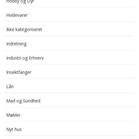
Hobby og Dyr
Hvidevarer
Ikke kategoriseret
Indretning
Industri og Erhverv
Insektfanger
Lån
Mad og Sundhed
Møbler
Nyt hus