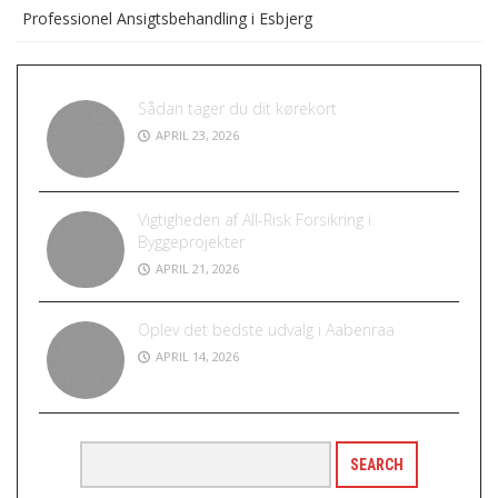
Professionel Ansigtsbehandling i Esbjerg
Sådan tager du dit kørekort
APRIL 23, 2026
Vigtigheden af All-Risk Forsikring i
Byggeprojekter
APRIL 21, 2026
Oplev det bedste udvalg i Aabenraa
APRIL 14, 2026