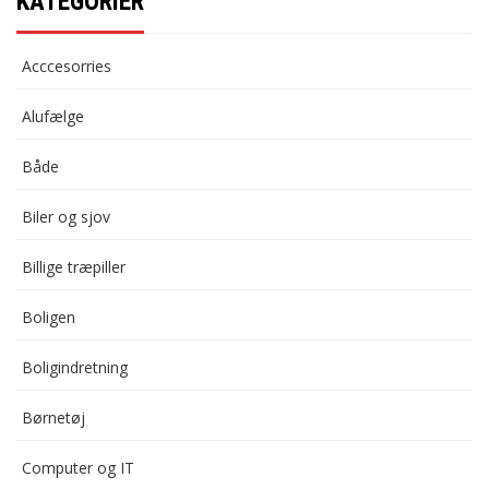
KATEGORIER
Acccesorries
Alufælge
Både
Biler og sjov
Billige træpiller
Boligen
Boligindretning
Børnetøj
Computer og IT