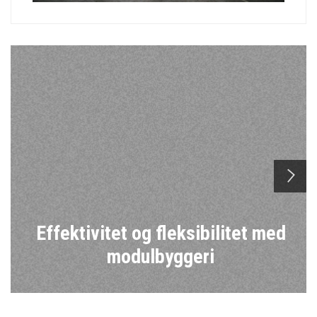
n
Effektivitet og fleksibilitet med
modulbyggeri