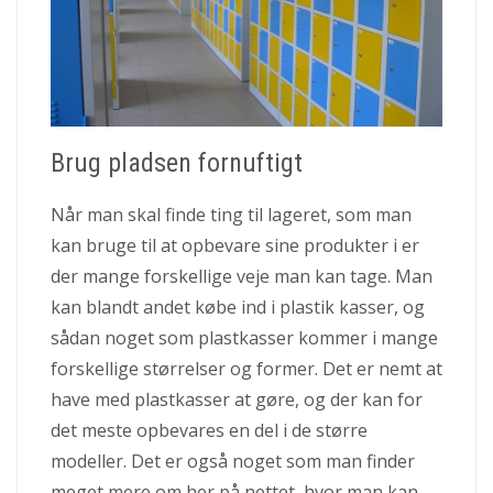
Brug pladsen fornuftigt
Når man skal finde ting til lageret, som man
kan bruge til at opbevare sine produkter i er
der mange forskellige veje man kan tage. Man
kan blandt andet købe ind i plastik kasser, og
sådan noget som plastkasser kommer i mange
forskellige størrelser og former. Det er nemt at
have med plastkasser at gøre, og der kan for
det meste opbevares en del i de større
modeller. Det er også noget som man finder
meget mere om her på nettet, hvor man kan