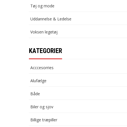
Tøj og mode
Uddannelse & Ledelse
Voksen legetøj
KATEGORIER
Acccesorries
Alufælge
Både
Biler og sjov
Billige træpiller