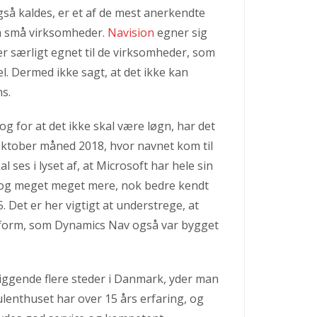
så kaldes, er et af de mest anerkendte
m små virksomheder.
Navision
egner sig
er særligt egnet til de virksomheder, som
. Dermed ikke sagt, at det ikke kan
s.
 for at det ikke skal være løgn, har det
i oktober måned 2018, hvor navnet kom til
 ses i lyset af, at Microsoft har hele sin
k og meget meget mere, nok bedre kendt
 Det er her vigtigt at understrege, at
tform, som Dynamics Nav også var bygget
ggende flere steder i Danmark, yder man
lenthuset har over 15 års erfaring, og