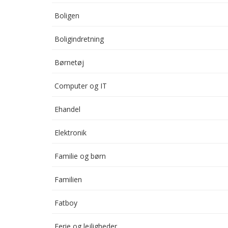
Boligen
Boligindretning
Børnetøj
Computer og IT
Ehandel
Elektronik
Familie og børn
Familien
Fatboy
Ferie og lejligheder