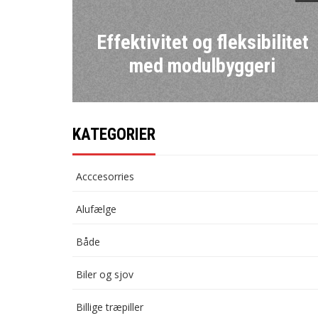
Effektivitet og fleksibilitet
med modulbyggeri
KATEGORIER
Acccesorries
Alufælge
Både
Biler og sjov
Billige træpiller