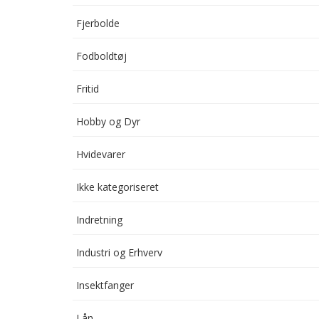
Fjerbolde
Fodboldtøj
Fritid
Hobby og Dyr
Hvidevarer
Ikke kategoriseret
Indretning
Industri og Erhverv
Insektfanger
Lån