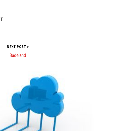
KT
NEXT POST >
Badeland