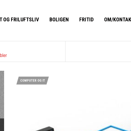
T OG FRILUFTSLIV
BOLIGEN
FRITID
OM/KONTA
bler
COMPUTER OG IT
next