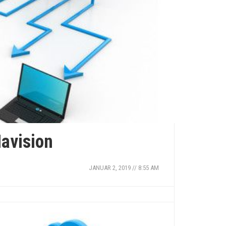
Hårprodukter nu
Navision
JANUAR 2, 2019 // 8:55 AM