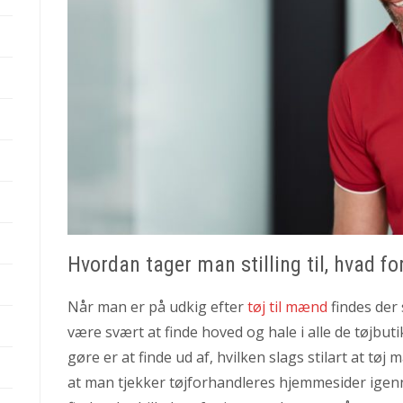
Hvordan tager man stilling til, hvad fo
Når man er på udkig efter
tøj til mænd
findes der
være svært at finde hoved og hale i alle de tøjbut
gøre er at finde ud af, hvilken slags stilart at tøj
at man tjekker tøjforhandleres hjemmesider igenne