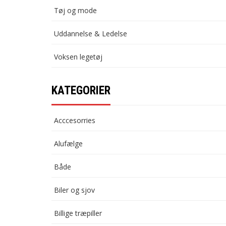
Tøj og mode
Uddannelse & Ledelse
Voksen legetøj
KATEGORIER
Acccesorries
Alufælge
Både
Biler og sjov
Billige træpiller