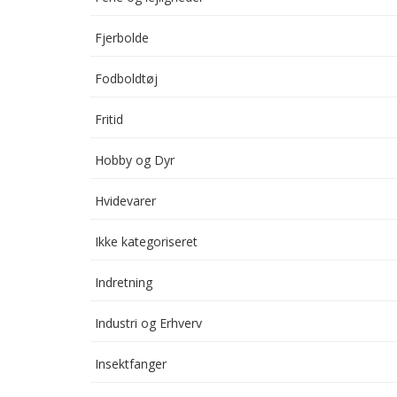
Fjerbolde
Fodboldtøj
Fritid
Hobby og Dyr
Hvidevarer
Ikke kategoriseret
Indretning
Industri og Erhverv
Insektfanger