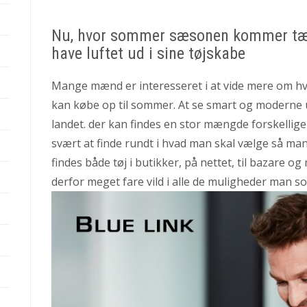
Nu, hvor sommer sæsonen kommer tæt
have luftet ud i sine tøjskabe
Mange mænd er interesseret i at vide mere om hvil
kan købe op til sommer. At se smart og moderne 
landet. der kan findes en stor mængde forskellige
svært at finde rundt i hvad man skal vælge så man 
findes både tøj i butikker, på nettet, til bazare
derfor meget fare vild i alle de muligheder man so