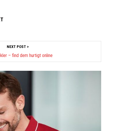
KT
NEXT POST >
kler – find dem hurtigt online