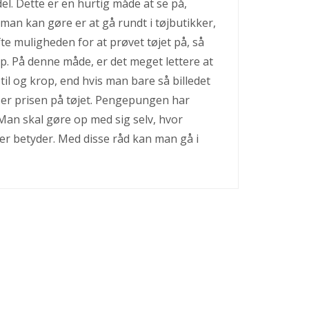
del. Dette er en hurtig måde at se på,
man kan gøre er at gå rundt i tøjbutikker,
e muligheden for at prøvet tøjet på, så
p. På denne måde, er det meget lettere at
til og krop, end hvis man bare så billedet
r er prisen på tøjet. Pengepungen har
Man skal gøre op med sig selv, hvor
er betyder. Med disse råd kan man gå i