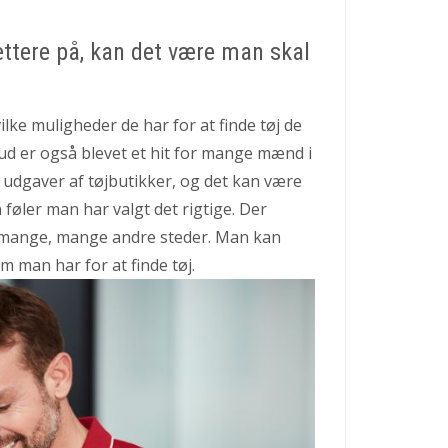
tere på, kan det være man skal
ke muligheder de har for at finde tøj de
ud er også blevet et hit for mange mænd i
 udgaver af tøjbutikker, og det kan være
føler man har valgt det rigtige. Der
 og mange, mange andre steder. Man kan
m man har for at finde tøj.