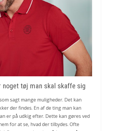
r noget tøj man skal skaffe sig
 som sagt mange muligheder. Det kan
ikker der findes. En af de ting man kan
 man er på udkig efter. Dette kan gøres ved
m for at se, hvad der tilbydes. Ofte