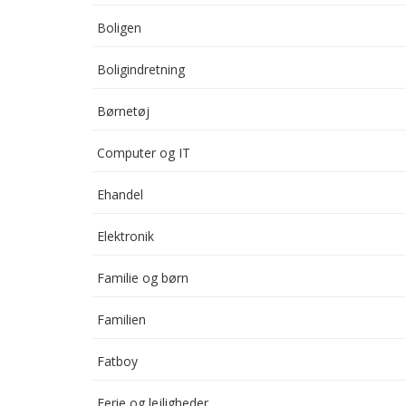
Boligen
Boligindretning
Børnetøj
Computer og IT
Ehandel
Elektronik
Familie og børn
Familien
Fatboy
Ferie og lejligheder