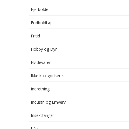
Fjerbolde
Fodboldtøj
Fritid
Hobby og Dyr
Hvidevarer
Ikke kategoriseret
Indretning
Industri og Erhverv
Insektfanger
Lån