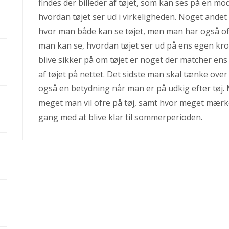
findes der billeder af tøjet, som kan ses på en mo
hvordan tøjet ser ud i virkeligheden. Noget andet 
hvor man både kan se tøjet, men man har også oft
man kan se, hvordan tøjet ser ud på ens egen kro
blive sikker på om tøjet er noget der matcher ens 
af tøjet på nettet. Det sidste man skal tænke ove
også en betydning når man er på udkig efter tøj. 
meget man vil ofre på tøj, samt hvor meget mærk
gang med at blive klar til sommerperioden.