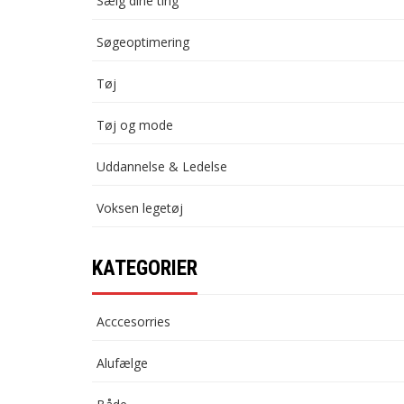
Sælg dine ting
Søgeoptimering
Tøj
Tøj og mode
Uddannelse & Ledelse
Voksen legetøj
KATEGORIER
Acccesorries
Alufælge