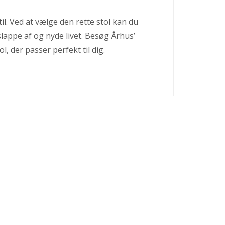
il. Ved at vælge den rette stol kan du
slappe af og nyde livet. Besøg Århus’
, der passer perfekt til dig.