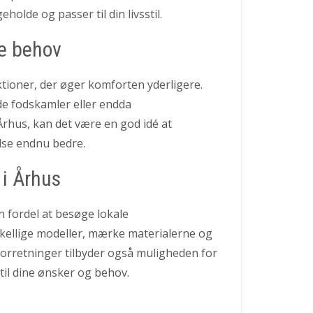
geholde og passer til din livsstil.
ne behov
ioner, der øger komforten yderligere.
de fodskamler eller endda
rhus, kan det være en god idé at
else endnu bedre.
 i Århus
n fordel at besøge lokale
skellige modeller, mærke materialerne og
forretninger tilbyder også muligheden for
til dine ønsker og behov.