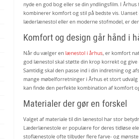
nyde en god bog eller se din yndlingsfilm. I Århus 
kombinerer komfort og stil på bedste vis. Uanset 
læderlænestol eller en moderne stofmodel, er de
Komfort og design går hånd i 
Når du vælger en
lænestol i århus
, er komfort nat
god lænestol skal støtte din krop korrekt og give 
Samtidig skal den passe ind i din indretning og afsp
mange møbelforretninger i Århus et stort udvalg a
kan finde den perfekte kombination af komfort og
Materialer der gør en forskel
Valget af materiale til din lænestol har stor bet
Læderlænestole er populære for deres tidløse e
stoflænestole ofte tilbyder flere farve- og mønst