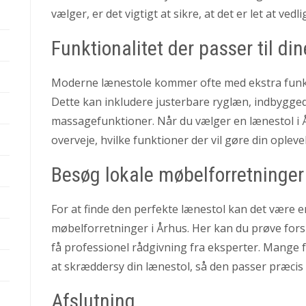
vælger, er det vigtigt at sikre, at det er let at vedli
Funktionalitet der passer til di
Moderne lænestole kommer ofte med ekstra funkt
Dette kan inkludere justerbare ryglæn, indbygge
massagefunktioner. Når du vælger en lænestol i Å
overveje, hvilke funktioner der vil gøre din oplev
Besøg lokale møbelforretninger
For at finde den perfekte lænestol kan det være e
møbelforretninger i Århus. Her kan du prøve for
få professionel rådgivning fra eksperter. Mange 
at skræddersy din lænestol, så den passer præcis 
Afslutning