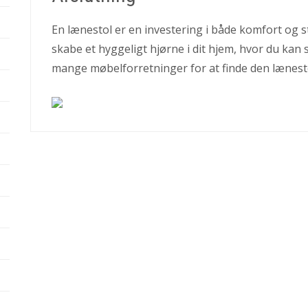
En lænestol er en investering i både komfort og st
skabe et hyggeligt hjørne i dit hjem, hvor du kan 
mange møbelforretninger for at finde den lænestol