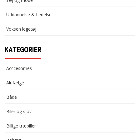
Tøj og mode
Uddannelse & Ledelse
Voksen legetøj
KATEGORIER
Acccesorries
Alufælge
Både
Biler og sjov
Billige træpiller