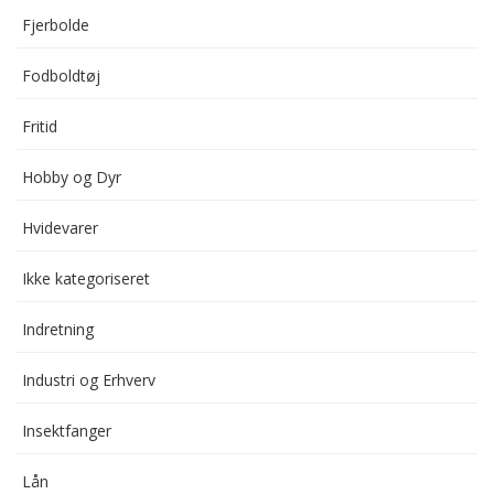
Fjerbolde
Fodboldtøj
Fritid
Hobby og Dyr
Hvidevarer
Ikke kategoriseret
Indretning
Industri og Erhverv
Insektfanger
Lån