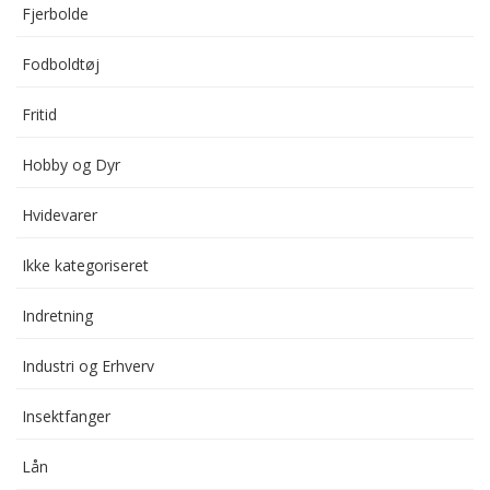
Fjerbolde
Fodboldtøj
Fritid
Hobby og Dyr
Hvidevarer
Ikke kategoriseret
Indretning
Industri og Erhverv
Insektfanger
Lån