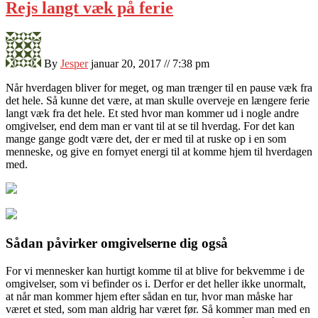
Rejs langt væk på ferie
By
Jesper
januar 20, 2017 // 7:38 pm
Når hverdagen bliver for meget, og man trænger til en pause væk fra
det hele. Så kunne det være, at man skulle overveje en længere ferie
langt væk fra det hele. Et sted hvor man kommer ud i nogle andre
omgivelser, end dem man er vant til at se
til hverdag. For det kan
mange gange godt være det, der er med til at ruske op i en som
menneske, og give en fornyet energi til at komme hjem til hverdagen
med.
Sådan påvirker omgivelserne dig også
For vi mennesker kan hurtigt komme til at blive for bekvemme i de
omgivelser, som vi befinder os i. Derfor er det heller ikke unormalt,
at når man kommer hjem efter sådan en tur, hvor man måske har
været et sted, som man aldrig har været før. Så kommer man med en