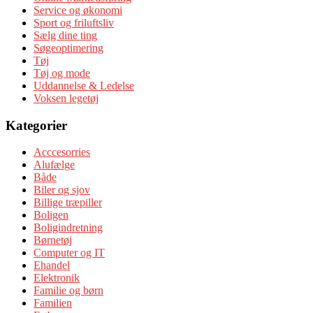
Service og økonomi
Sport og friluftsliv
Sælg dine ting
Søgeoptimering
Tøj
Tøj og mode
Uddannelse & Ledelse
Voksen legetøj
Kategorier
Acccesorries
Alufælge
Både
Biler og sjov
Billige træpiller
Boligen
Boligindretning
Børnetøj
Computer og IT
Ehandel
Elektronik
Familie og børn
Familien