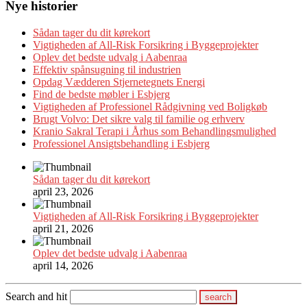
Nye historier
Sådan tager du dit kørekort
Vigtigheden af All-Risk Forsikring i Byggeprojekter
Oplev det bedste udvalg i Aabenraa
Effektiv spånsugning til industrien
Opdag Vædderen Stjernetegnets Energi
Find de bedste møbler i Esbjerg
Vigtigheden af Professionel Rådgivning ved Boligkøb
Brugt Volvo: Det sikre valg til familie og erhverv
Kranio Sakral Terapi i Århus som Behandlingsmulighed
Professionel Ansigtsbehandling i Esbjerg
Sådan tager du dit kørekort
april 23, 2026
Vigtigheden af All-Risk Forsikring i Byggeprojekter
april 21, 2026
Oplev det bedste udvalg i Aabenraa
april 14, 2026
Search and hit