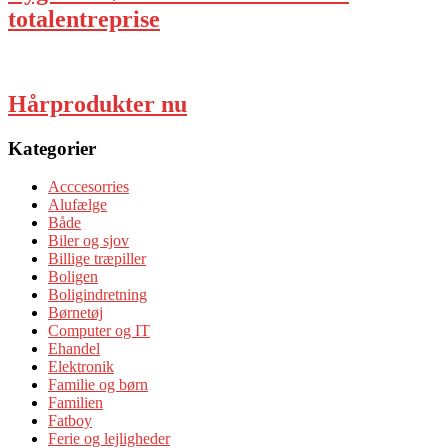
totalentreprise
Hårprodukter nu
Kategorier
Acccesorries
Alufælge
Både
Biler og sjov
Billige træpiller
Boligen
Boligindretning
Børnetøj
Computer og IT
Ehandel
Elektronik
Familie og børn
Familien
Fatboy
Ferie og lejligheder