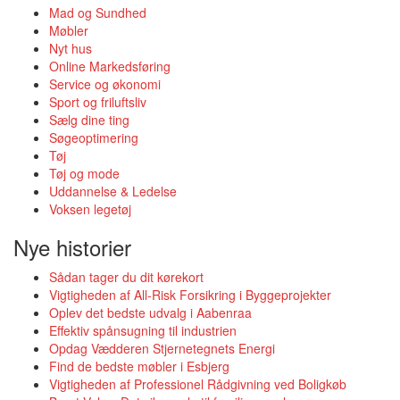
Mad og Sundhed
Møbler
Nyt hus
Online Markedsføring
Service og økonomi
Sport og friluftsliv
Sælg dine ting
Søgeoptimering
Tøj
Tøj og mode
Uddannelse & Ledelse
Voksen legetøj
Nye historier
Sådan tager du dit kørekort
Vigtigheden af All-Risk Forsikring i Byggeprojekter
Oplev det bedste udvalg i Aabenraa
Effektiv spånsugning til industrien
Opdag Vædderen Stjernetegnets Energi
Find de bedste møbler i Esbjerg
Vigtigheden af Professionel Rådgivning ved Boligkøb