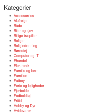
Kategorier
Acccesorries
Alufælge
Både
Biler og sjov
Billige træpiller
Boligen
Boligindretning
Børnetøj
Computer og IT
Ehandel
Elektronik
Familie og børn
Familien
Fatboy
Ferie og lejligheder
Fjerbolde
Fodboldtøj
Fritid
Hobby og Dyr
Hvidevarer