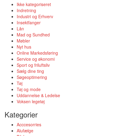
Ikke kategoriseret
Indretning
Industri og Erhverv
Insektfanger
Lån
Mad og Sundhed
Møbler
Nyt hus
Online Markedsføring
Service og økonomi
Sport og friluftsliv
Sælg dine ting
Søgeoptimering
Tøj
Tøj og mode
Uddannelse & Ledelse
Voksen legetøj
Kategorier
Acccesorries
Alufælge