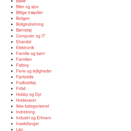
Både
Biler og sjov
Billige træpiller
Boligen
Boligindretning
Børnetøj
Computer og IT
Ehandel
Elektronik
Familie og børn
Familien
Fatboy
Ferie og lejligheder
Fjerbolde
Fodboldtøj
Fritid
Hobby og Dyr
Hvidevarer
Ikke kategoriseret
Indretning
Industri og Erhverv
Insektfanger
Lån