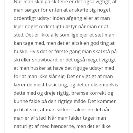
Når man skal på skiferie er det også vigtigt, at
man sørger for enten at anskaffe sig noget
ordentligt udstyr inden afgang eller at man
lejer noget ordentligt udstyr når man er af
sted. Det er ikke alle som lige ejer et sæt man
kan tage med, me
n det er altså en god ting at
huske. Hvis det er første gang man skal stå på
ski eller snowboard, er det også meget vigtigt
at man husker at have det rigtige udstyr med
for at man ikke slår sig. Det er vigtigt at man
lærer de mest basic ting, og det er eksempelvis
dette med og dreje rigtig, bremse korrekt og
kunne falde på den rigtige måde. Det kommer
jo til at ske, at man sikkert falder en del når
man er af sted. Når man falder tager man
naturligt af med hænderne, men det er ikke