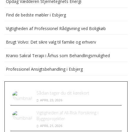
Opdag Vædderen Stjernetegnets Energi
Find de bedste møbler i Esbjerg
Vigtigheden af Professionel Rådgivning ved Boligkøb
Brugt Volvo: Det sikre valg til familie og erhverv
Kranio Sakral Terapi i Århus som Behandlingsmulighed
Professionel Ansigtsbehandling i Esbjerg
Sådan tager du dit kørekort
APRIL 23, 2026
Vigtigheden af All-Risk Forsikring i
Byggeprojekter
APRIL 21, 2026