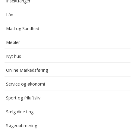
Insektfanger
Lån
Mad og Sundhed
Møbler
Nyt hus
Online Markedsføring
Service og økonomi
Sport og friluftsliv
Sælg dine ting
Søgeoptimering