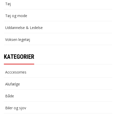
Tøj
Tøj og mode
Uddannelse & Ledelse
Voksen legetøj
KATEGORIER
Acccesorries
Alufælge
Både
Biler og sjov