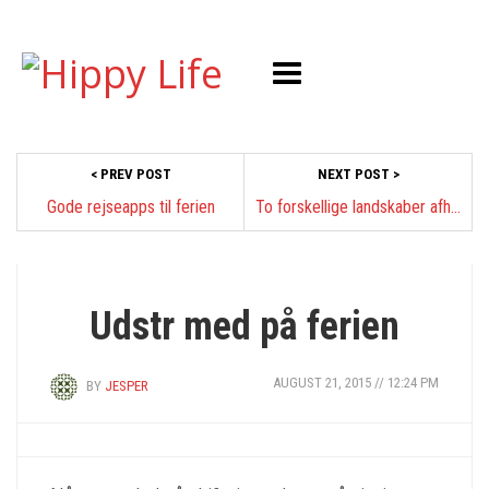
< PREV POST
NEXT POST >
Gode rejseapps til ferien
To forskellige landskaber afhængig af årstiden
SPORT OG FRILUFTSLIV
Udstr med på ferien
AUGUST 21, 2015 // 12:24 PM
BY
JESPER