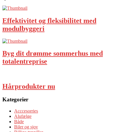
Effektivitet og fleksibilitet med
modulbyggeri
Byg dit drømme sommerhus med
totalentreprise
Hårprodukter nu
Kategorier
Acccesorries
Alufælge
Både
Biler og sjov