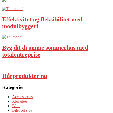
Effektivitet og fleksibilitet med
modulbyggeri
Byg dit drømme sommerhus med
totalentreprise
Hårprodukter nu
Kategorier
Acccesorries
Alufælge
Både
Biler og sjov