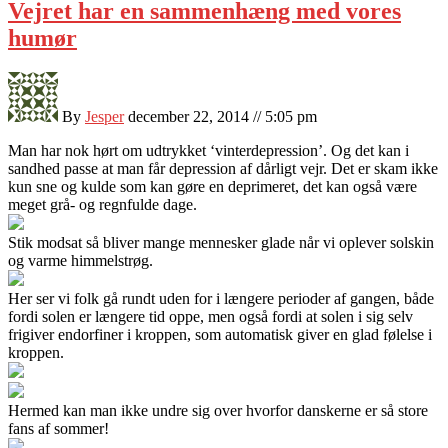
Vejret har en sammenhæng med vores
humør
By
Jesper
december 22, 2014 // 5:05 pm
Man har nok hørt om udtrykket ‘vinterdepression’. Og det kan i
sandhed passe at man får depression af dårligt vejr. Det er skam ikke
kun sne og kulde som kan gøre en deprimeret, det kan også være
meget grå- og regnfulde dage.
Stik mod
sat så bliver mange mennesker glade når vi oplever solskin
og varme himmelstrøg.
Her ser vi folk gå rundt uden for i længere perioder af gangen, både
fordi solen er længere tid oppe, men også fordi at solen i sig selv
frigiver endorfiner i kroppen, som automatisk giver en glad følelse i
kroppen.
Hermed kan man ikke undre sig over hvorfor danskerne er så store
fans af sommer!