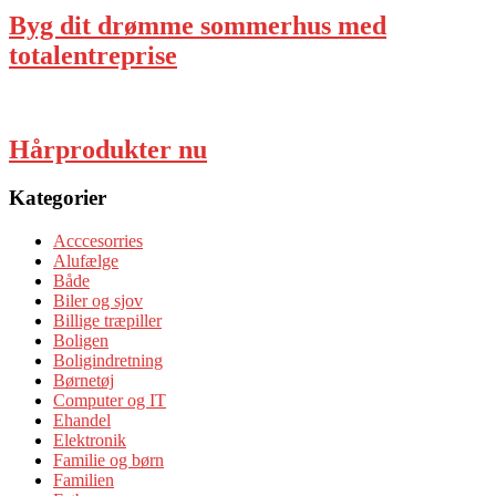
Byg dit drømme sommerhus med
totalentreprise
Hårprodukter nu
Kategorier
Acccesorries
Alufælge
Både
Biler og sjov
Billige træpiller
Boligen
Boligindretning
Børnetøj
Computer og IT
Ehandel
Elektronik
Familie og børn
Familien