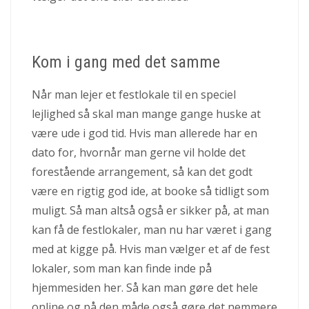
Kom i gang med det samme
Når man lejer et festlokale til en speciel
lejlighed så skal man mange gange huske at
være ude i god tid. Hvis man allerede har en
dato for, hvornår man gerne vil holde det
forestående arrangement, så kan det godt
være en rigtig god ide, at booke så tidligt som
muligt. Så man altså også er sikker på, at man
kan få de festlokaler, man nu har været i gang
med at kigge på. Hvis man vælger et af de fest
lokaler, som man kan finde inde på
hjemmesiden her. Så kan man gøre det hele
online og på den måde også gøre det nemmere