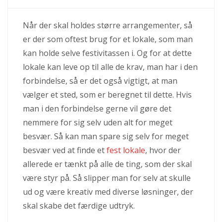
Når der skal holdes større arrangementer, så
er der som oftest brug for et lokale, som man
kan holde selve festivitassen i. Og for at dette
lokale kan leve op til alle de krav, man har i den
forbindelse, så er det også vigtigt, at man
vælger et sted, som er beregnet til dette. Hvis
man i den forbindelse gerne vil gøre det
nemmere for sig selv uden alt for meget
besvær. Så kan man spare sig selv for meget
besvær ved at finde et
fest lokale
, hvor der
allerede er tænkt på alle de ting, som der skal
være styr på. Så slipper man for selv at skulle
ud og være kreativ med diverse løsninger, der
skal skabe det færdige udtryk.