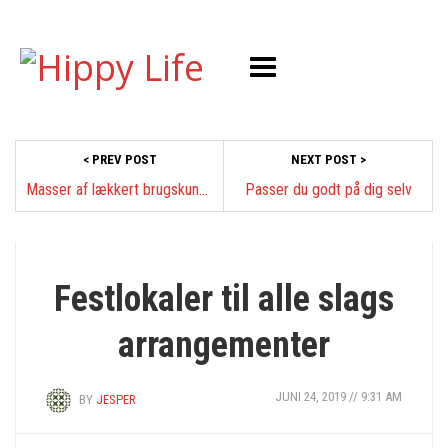
< PREV POST
NEXT POST >
Masser af lækkert brugskunst til hjemmet
Passer du godt på dig selv
UDDANNELSE & LEDELSE
Festlokaler til alle slags
arrangementer
JUNI 24, 2019 // 9:31 AM
BY
JESPER