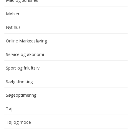
Mad og Sundhed
Møbler
Nyt hus
Online Markedsføring
Service og økonomi
Sport og friluftsliv
Sælg dine ting
Søgeoptimering
Tøj
Tøj og mode