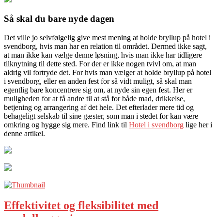
Så skal du bare nyde dagen
Det ville jo selvfølgelig give mest mening at holde bryllup på hotel i
svendborg, hvis man har en relation til området. Dermed ikke sagt,
at man ikke kan vælge denne løsning, hvis man ikke har tidligere
tilknytning til dette sted. For der er ikke nogen tvivl om, at man
aldrig vil fortryde det. For hvis man vælger at holde bryllup på hotel
i svendborg, eller en anden fest for så vidt muligt, så skal man
egentlig bare koncentrere sig om, at nyde sin egen fest. Her er
muligheden for at få andre til at stå for både mad, drikkelse,
betjening og arrangering af det hele. Det efterlader mere tid og
behageligt selskab til sine gæster, som man i stedet for kan være
omkring og hygge sig mere. Find link til
Hotel i svendborg
lige her i
denne artikel.
Effektivitet og fleksibilitet med