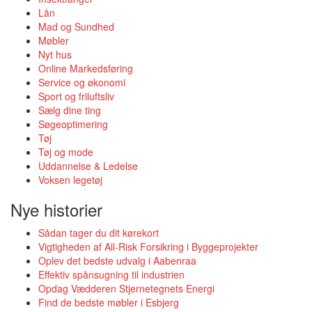
Lån
Mad og Sundhed
Møbler
Nyt hus
Online Markedsføring
Service og økonomi
Sport og friluftsliv
Sælg dine ting
Søgeoptimering
Tøj
Tøj og mode
Uddannelse & Ledelse
Voksen legetøj
Nye historier
Sådan tager du dit kørekort
Vigtigheden af All-Risk Forsikring i Byggeprojekter
Oplev det bedste udvalg i Aabenraa
Effektiv spånsugning til industrien
Opdag Vædderen Stjernetegnets Energi
Find de bedste møbler i Esbjerg