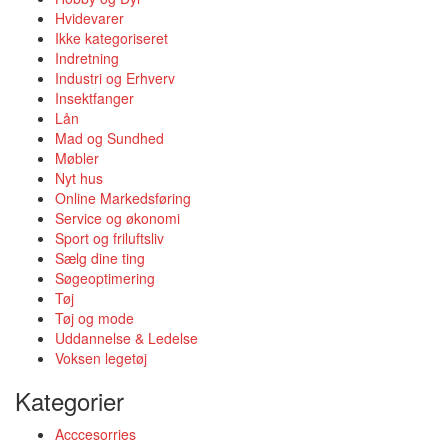
Hvidevarer
Ikke kategoriseret
Indretning
Industri og Erhverv
Insektfanger
Lån
Mad og Sundhed
Møbler
Nyt hus
Online Markedsføring
Service og økonomi
Sport og friluftsliv
Sælg dine ting
Søgeoptimering
Tøj
Tøj og mode
Uddannelse & Ledelse
Voksen legetøj
Kategorier
Acccesorries