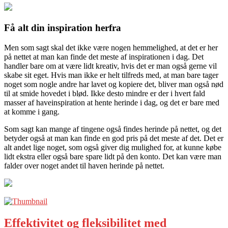
Få alt din inspiration herfra
Men som sagt skal det ikke være nogen hemmelighed, at det er her
på nettet at man kan finde det meste af inspirationen i dag. Det
handler bare om at være lidt kreativ, hvis det er man også gerne vil
skabe sit eget. Hvis man ikke er helt tilfreds med, at man bare tager
noget som nogle andre har lavet og kopiere det, bliver man også nød
til at smide hovedet i blød. Ikke desto mindre er der i hvert fald
masser af haveinspiration at hente herinde i dag, og det er bare med
at komme i gang.
Som sagt kan mange af tingene også findes herinde på nettet, og det
betyder også at man kan finde en god pris på det meste af det. Det er
alt andet lige noget, som også giver dig mulighed for, at kunne købe
lidt ekstra eller også bare spare lidt på den konto. Det kan være man
falder over noget andet til haven herinde på nettet.
Effektivitet og fleksibilitet med