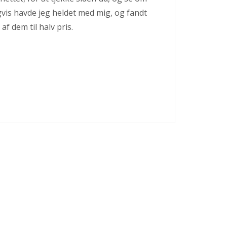
igvis havde jeg heldet med mig, og fandt
af dem til halv pris.