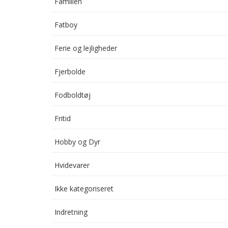
Familien
Fatboy
Ferie og lejligheder
Fjerbolde
Fodboldtøj
Fritid
Hobby og Dyr
Hvidevarer
Ikke kategoriseret
Indretning