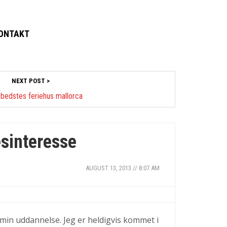
ONTAKT
NEXT POST >
i bedstes feriehus mallorca
esinteresse
AUGUST 13, 2013 // 8:07 AM
d min uddannelse. Jeg er heldigvis kommet i