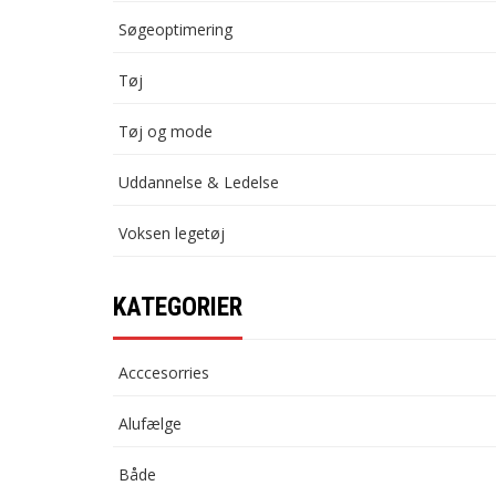
Søgeoptimering
Tøj
Tøj og mode
Uddannelse & Ledelse
Voksen legetøj
KATEGORIER
Acccesorries
Alufælge
Både