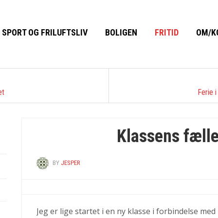
SPORT OG FRILUFTSLIV
BOLIGEN
FRITID
OM/K
et
Ferie 
Klassens fæll
BY
JESPER
Jeg er lige startet i en ny klasse i forbindelse me