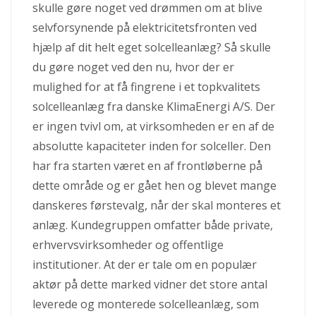
skulle gøre noget ved drømmen om at blive
selvforsynende på elektricitetsfronten ved
hjælp af dit helt eget solcelleanlæg? Så skulle
du gøre noget ved den nu, hvor der er
mulighed for at få fingrene i et topkvalitets
solcelleanlæg fra danske KlimaEnergi A/S. Der
er ingen tvivl om, at virksomheden er en af de
absolutte kapaciteter inden for solceller. Den
har fra starten været en af frontløberne på
dette område og er gået hen og blevet mange
danskeres førstevalg, når der skal monteres et
anlæg. Kundegruppen omfatter både private,
erhvervsvirksomheder og offentlige
institutioner. At der er tale om en populær
aktør på dette marked vidner det store antal
leverede og monterede solcelleanlæg, som