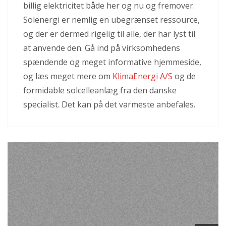
billig elektricitet både her og nu og fremover.
Solenergi er nemlig en ubegrænset ressource,
og der er dermed rigelig til alle, der har lyst til
at anvende den. Gå ind på virksomhedens
spændende og meget informative hjemmeside,
og læs meget mere om
KlimaEnergi A/S
og de
formidable solcelleanlæg fra den danske
specialist. Det kan på det varmeste anbefales.