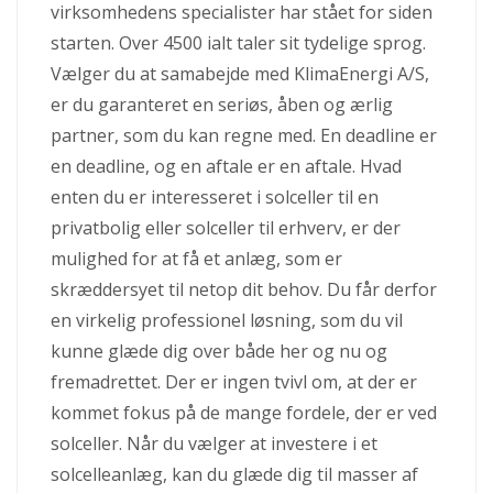
virksomhedens specialister har stået for siden
starten. Over 4500 ialt taler sit tydelige sprog.
Vælger du at samabejde med KlimaEnergi A/S,
er du garanteret en seriøs, åben og ærlig
partner, som du kan regne med. En deadline er
en deadline, og en aftale er en aftale. Hvad
enten du er interesseret i solceller til en
privatbolig eller solceller til erhverv, er der
mulighed for at få et anlæg, som er
skræddersyet til netop dit behov. Du får derfor
en virkelig professionel løsning, som du vil
kunne glæde dig over både her og nu og
fremadrettet. Der er ingen tvivl om, at der er
kommet fokus på de mange fordele, der er ved
solceller. Når du vælger at investere i et
solcelleanlæg, kan du glæde dig til masser af