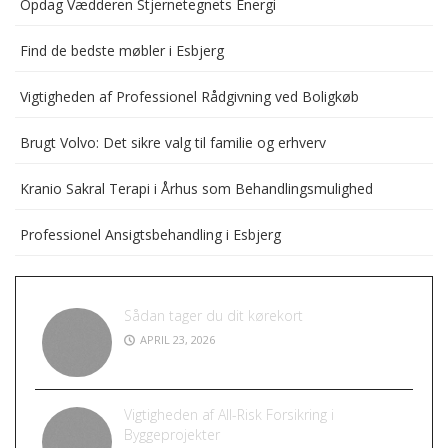
Opdag Vædderen Stjernetegnets Energi
Find de bedste møbler i Esbjerg
Vigtigheden af Professionel Rådgivning ved Boligkøb
Brugt Volvo: Det sikre valg til familie og erhverv
Kranio Sakral Terapi i Århus som Behandlingsmulighed
Professionel Ansigtsbehandling i Esbjerg
Sådan tager du dit kørekort
APRIL 23, 2026
Vigtigheden af All-Risk Forsikring i
Byggeprojekter