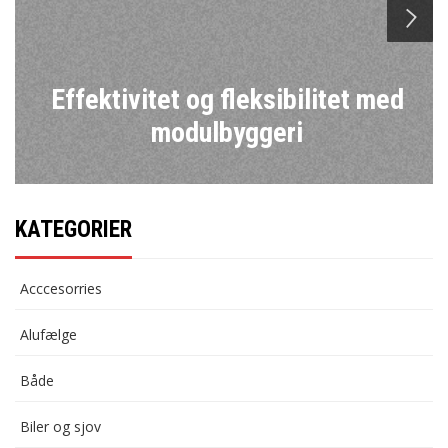
n
Effektivitet og fleksibilitet med
modulbyggeri
KATEGORIER
Acccesorries
Alufælge
Både
Biler og sjov