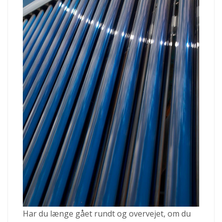
Har du længe gået rundt og overvejet, om du