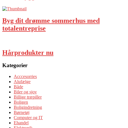
Byg dit drømme sommerhus med
totalentreprise
Hårprodukter nu
Kategorier
Acccesorries
Alufælge
Både
Biler og sjov
Billige træpiller
Boligen
Boligindretning
Børnetøj
Computer og IT
Ehandel
Elektronik